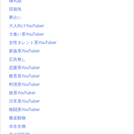
哺乳類
回遊魚
夢占い
大人向けYouTuber
大食い系YouTuber
女性タレント系YouTuber
家族系YouTuber
広告無し
恋愛系YouTuber
教育系YouTuber
料理系YouTuber
旅系YouTuber
日常系YouTuber
格闘系YouTuber
棘皮動物
水生生物