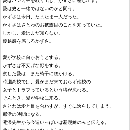
愛はハンカチを取り出し、かずさに差し出す。
愛は史と一緒ではないのかと問う。
かずさは今日、たまたま一人だった。
かずさはさとわのお披露目のことを知っていた。
しかし、愛はまだ知らない。
優越感を感じるかずさ。
愛が学校に向かおうとする。
かずさは不安げな顔をする。
察した愛は、また椅子に腰かける。
時瀬高校では、愛がまだ来ておらず他校の
女子とトラブっているという噂が流れる。
そんとき、愛が学校に来る。
さとわは愛と目を合わすが、すぐに逸らしてしまう。
部活の時間になる。
滝浪先生から今週いっぱいは基礎練のみと伝える。