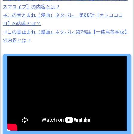
スマスイブ】の内容とは？
→
この音とまれ（漫画）ネタバレ 第68話【オトコゴコ
ロ】の内容とは？
→
この音止まれ（漫画）ネタバレ 第75話【一英高等学校】
の内容とは？