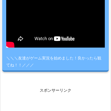
＼＼＼友達がゲーム実況を始めました！良かったら観
てね！！／／／
スポンサーリンク