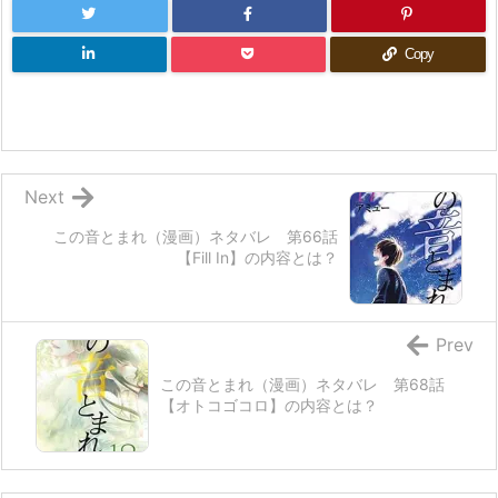
Copy
Next
この音とまれ（漫画）ネタバレ 第66話
【Fill In】の内容とは？
Prev
この音とまれ（漫画）ネタバレ 第68話
【オトコゴコロ】の内容とは？