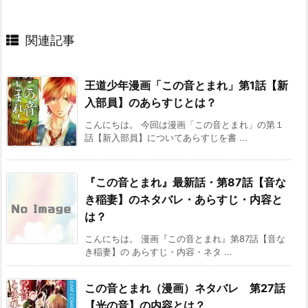
関連記事
王道少年漫画「この音とまれ」第1話【新
入部員】のあらすじとは？
こんにちは。 今回は漫画「この音とまれ」の第１
話【新入部員】についてあらすじを書 ...
『この音とまれ』最新話・第87話【音な
き稲妻】のネタバレ・あらすじ・内容と
は？
こんにちは。 漫画『この音とまれ』第87話【音な
き稲妻】の あらすじ・内容・ネタ ...
この音とまれ（漫画）ネタバレ 第27話
【光の音】の内容とは？