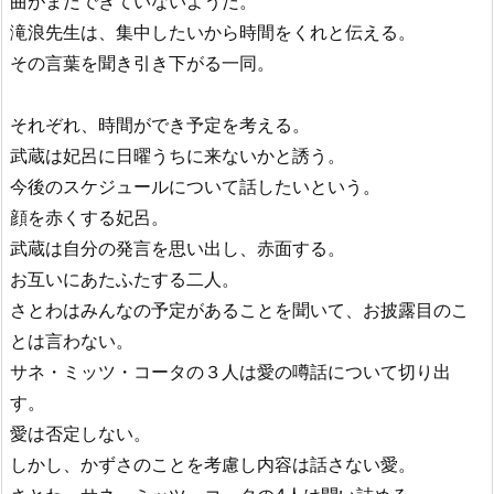
曲がまだできていないようだ。
滝浪先生は、集中したいから時間をくれと伝える。
その言葉を聞き引き下がる一同。
それぞれ、時間ができ予定を考える。
武蔵は妃呂に日曜うちに来ないかと誘う。
今後のスケジュールについて話したいという。
顔を赤くする妃呂。
武蔵は自分の発言を思い出し、赤面する。
お互いにあたふたする二人。
さとわはみんなの予定があることを聞いて、お披露目のこ
とは言わない。
サネ・ミッツ・コータの３人は愛の噂話について切り出
す。
愛は否定しない。
しかし、かずさのことを考慮し内容は話さない愛。