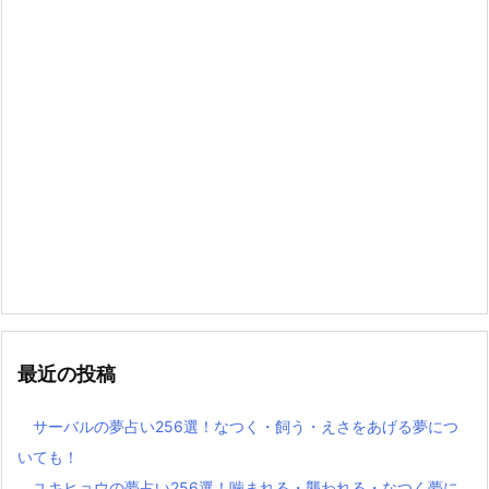
最近の投稿
サーバルの夢占い256選！なつく・飼う・えさをあげる夢につ
いても！
ユキヒョウの夢占い256選！噛まれる・襲われる・なつく夢に