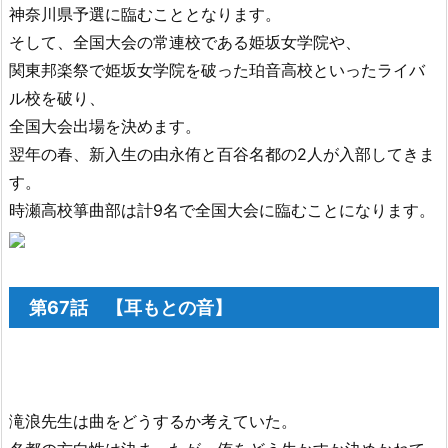
神奈川県予選に臨むこととなります。
そして、全国大会の常連校である姫坂女学院や、
関東邦楽祭で姫坂女学院を破った珀音高校といったライバ
ル校を破り、
全国大会出場を決めます。
翌年の春、新入生の由永侑と百谷名都の2人が入部してきま
す。
時瀬高校箏曲部は計9名で全国大会に臨むことになります。
第67話 【耳もとの音】
滝浪先生は曲をどうするか考えていた。