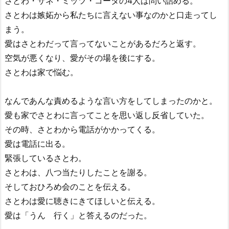
さとわ・サネ・ミッツ・コータの4人は問い詰める。
さとわは嫉妬から私たちに言えない事なのかと口走ってし
まう。
愛はさとわだって言ってないことがあるだろと返す。
空気が悪くなり、愛がその場を後にする。
さとわは家で悩む。
なんであんな責めるような言い方をしてしまったのかと。
愛も家でさとわに言ってことを思い返し反省していた。
その時、さとわから電話がかかってくる。
愛は電話に出る。
緊張しているさとわ。
さとわは、八つ当たりしたことを謝る。
そしておひろめ会のことを伝える。
さとわは愛に聴きにきてほしいと伝える。
愛は「うん 行く」と答えるのだった。