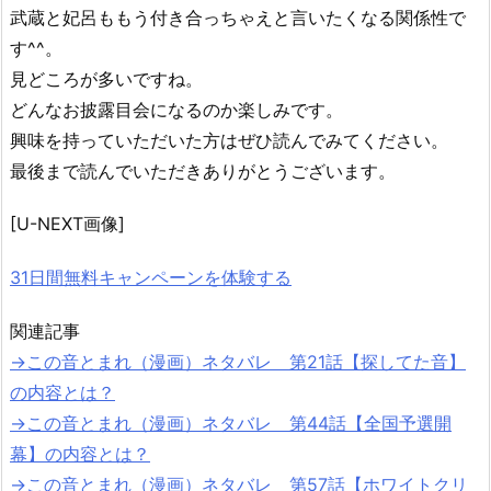
武蔵と妃呂ももう付き合っちゃえと言いたくなる関係性で
す^^。
見どころが多いですね。
どんなお披露目会になるのか楽しみです。
興味を持っていただいた方はぜひ読んでみてください。
最後まで読んでいただきありがとうございます。
[U-NEXT画像]
31日間無料キャンペーンを体験する
関連記事
→
この音とまれ（漫画）ネタバレ 第21話【探してた音】
の内容とは？
→
この音とまれ（漫画）ネタバレ 第44話【全国予選開
幕】の内容とは？
→
この音とまれ（漫画）ネタバレ 第57話【ホワイトクリ