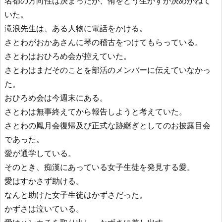
名都の方向性は決まったが、侑をどう生かすか決めかねて
いた。
滝浪先生は、ある人物に電話をかける。
さとわがおかあさんに琴の稽古をつけてもらっている。
さとわはおひろめ会が控えていた。
さとわはまだそのことを部活のメンバーに伝えていなかっ
た。
おひろめ会は今週末にある。
さとわは無事終えてから報告しようと考えていた。
さとわの鳳月会復帰及び正式な跡継ぎとしてのお披露目会
であった。
愛が通学している。
そのとき、痴漢にあっている女子生徒を発見する愛。
愛はすかさず助ける。
なんと助けた女子生徒はかずさだった。
かずさは泣いている。