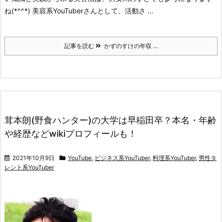
ね(*^^*)
美容系YouTuberさんとして、活動さ ...
記事を読む
かずのすけの年収 ...
茸本朗(野食ハンター)の大学は早稲田卒？本名・年齢
や経歴などwikiプロフィールも！
2021年10月9日
YouTube
,
ビジネス系YouTuber
,
料理系YouTuber
,
男性タ
レント系YouTuber