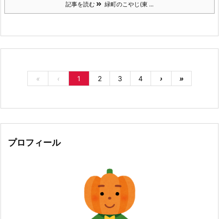
記事を読む
緑町のこやじ(東 ...
«
‹
1
2
3
4
›
»
プロフィール