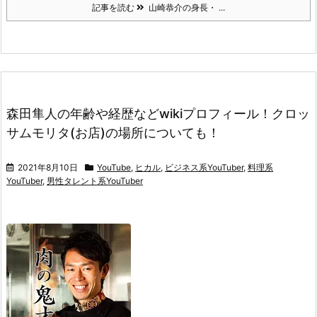
記事を読む
山崎恭介の身長・ ...
森田隼人の年齢や経歴などwikiプロフィール！クロッ
サムモリタ(お店)の場所についても！
2021年8月10日
YouTube
,
ヒカル
,
ビジネス系YouTuber
,
料理系
YouTuber
,
男性タレント系YouTuber