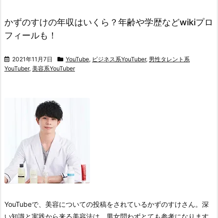
かずのすけの年収はいくら？年齢や学歴などwikiプロ
フィールも！
2021年11月7日
YouTube
,
ビジネス系YouTuber
,
男性タレント系
YouTuber
,
美容系YouTuber
YouTubeで、美容についての投稿をされているかずのすけさん。
深
い知識と実践から来る美容法は、男女問わずとても参考になります