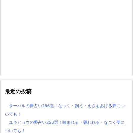
最近の投稿
サーバルの夢占い256選！なつく・飼う・えさをあげる夢につ
いても！
ユキヒョウの夢占い256選！噛まれる・襲われる・なつく夢に
ついても！