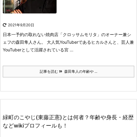
2021年9月20日
日本一予約の取れない焼肉店「クロッサムモリタ」の
オーナー兼シ
ェフの森田隼人さん。
大人気YouTuberであるヒカルさんと、
芸人兼
YouTuberとして活躍されている宮 ...
記事を読む
森田隼人の年齢や ...
緑町のこやじ(東藤正憲)とは何者？年齢や身長・経歴
などwikiプロフィールも！