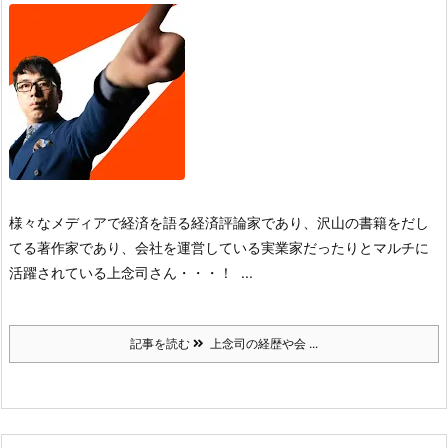
様々なメディアで経済を語る経済評論家であり、
沢山の書籍をだし
てる著作家であり、
会社を運営している実業家だったりと
マルチに
活躍されている上念司さん・・・！
...
記事を読む
上念司の経歴や会 ...