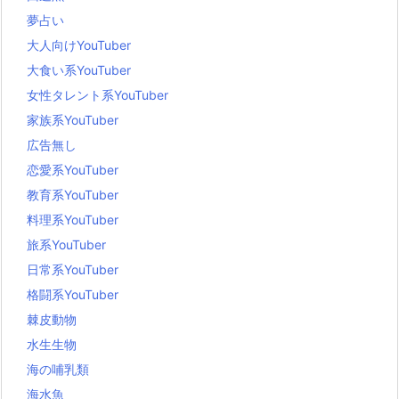
夢占い
大人向けYouTuber
大食い系YouTuber
女性タレント系YouTuber
家族系YouTuber
広告無し
恋愛系YouTuber
教育系YouTuber
料理系YouTuber
旅系YouTuber
日常系YouTuber
格闘系YouTuber
棘皮動物
水生生物
海の哺乳類
海水魚