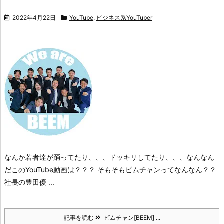
2022年4月22日
YouTube
,
ビジネス系YouTuber
なんか若者達が踊ってたり、、、
ドッキリしてたり、、、
なんなん
だこのYouTube動画は？？？
そもそも
ビムチャンってなんなん？？
社長の豊田優 ...
記事を読む
ビムチャン[BEEM] ...