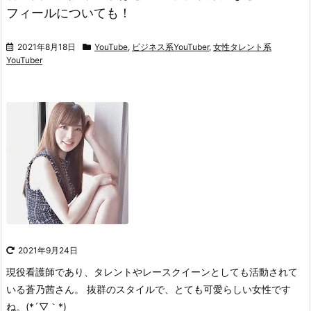
フィールについても！
2021年8月18日
YouTube
,
ビジネス系YouTuber
,
女性タレント系
YouTuber
2021年9月24日
現役看護師であり、
タレントやレースクイーンとしても
活動されて
いる蒼乃茜さん。
抜群のスタイルで、とても可愛らしい女性です
ね。(*´▽｀*)