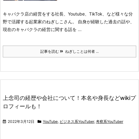
キャバクラ店の経営をする社長、Youtube、TikTok、など様々な分
野で
活躍する起業家のねぎしこさん。
自身が経験した過去の話や、
現在のキャバクラの経営に関する話を
...
記事を読む
ねぎしことは何者 ...
上念司の経歴や会社について！本名や身長などwikiプ
ロフィールも！
2022年3月12日
YouTube
,
ビジネス系YouTuber
,
考察系YouTuber