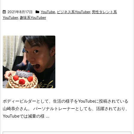
2021年8月17日
YouTube
,
ビジネス系YouTuber
,
男性タレント系
YouTuber
,
趣味系YouTuber
ボディービルダーとして、
生活の様子をYouTubeに投稿されている
山崎恭介さん。
パーソナルトレーナーとしても、
活躍されており、
YouTubeでは
減量の様 ...