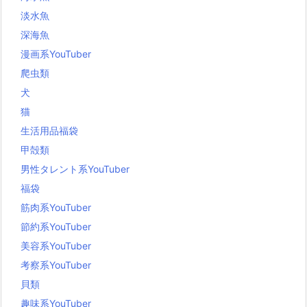
淡水魚
深海魚
漫画系YouTuber
爬虫類
犬
猫
生活用品福袋
甲殻類
男性タレント系YouTuber
福袋
筋肉系YouTuber
節約系YouTuber
美容系YouTuber
考察系YouTuber
貝類
趣味系YouTuber