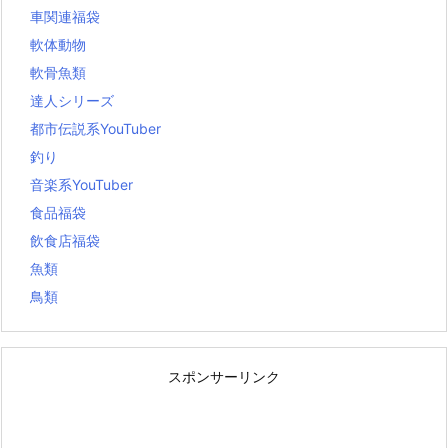
車関連福袋
軟体動物
軟骨魚類
達人シリーズ
都市伝説系YouTuber
釣り
音楽系YouTuber
食品福袋
飲食店福袋
魚類
鳥類
スポンサーリンク