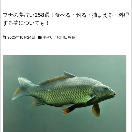
フナの夢占い258選！食べる・釣る・捕まえる・料理
する夢についても！
2025年10月24日
夢占い
,
淡水魚
,
魚類