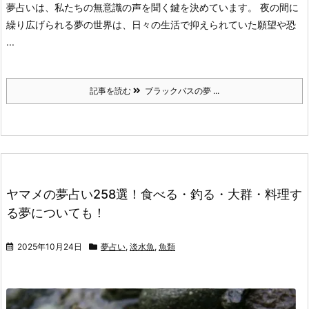
夢占いは、私たちの無意識の声を聞く鍵を決めています。
夜の間に
繰り広げられる夢の世界は、日々の生活で抑えられていた願望や恐
...
記事を読む
ブラックバスの夢 ...
ヤマメの夢占い258選！食べる・釣る・大群・料理す
る夢についても！
2025年10月24日
夢占い
,
淡水魚
,
魚類