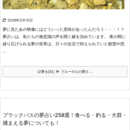
2026年3月10日
夢に見たあの映像にはどういった意味があったんだろう・・・！？
夢占いは、私たちの無意識の声を聞く鍵を決めています。
夜の間に
繰り広げられる夢の世界は、日々の生活で抑えられていた願望や恐
...
記事を読む
ブルーギルの夢占 ...
ブラックバスの夢占い258選！食べる・釣る・大群・
捕まえる夢についても！