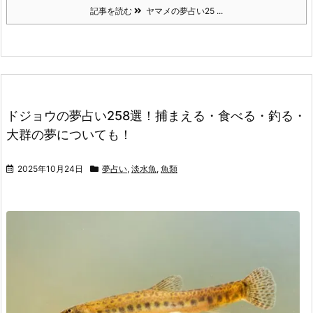
記事を読む
ヤマメの夢占い25 ...
ドジョウの夢占い258選！捕まえる・食べる・釣る・
大群の夢についても！
2025年10月24日
夢占い
,
淡水魚
,
魚類