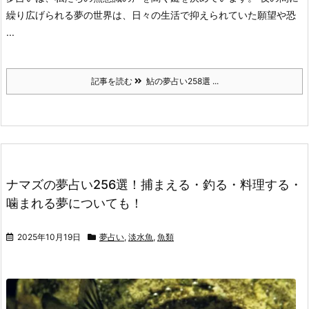
繰り広げられる夢の世界は、日々の生活で抑えられていた願望や恐
...
記事を読む
鮎の夢占い258選 ...
ナマズの夢占い256選！捕まえる・釣る・料理する・
噛まれる夢についても！
2025年10月19日
夢占い
,
淡水魚
,
魚類