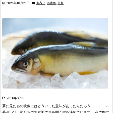
2025年10月21日
夢占い
,
淡水魚
,
魚類
2026年3月10日
夢に見たあの映像にはどういった意味があったんだろう・・・！？
夢占いは、私たちの無意識の声を聞く鍵を決めています。
夜の間に