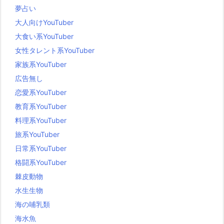
夢占い
大人向けYouTuber
大食い系YouTuber
女性タレント系YouTuber
家族系YouTuber
広告無し
恋愛系YouTuber
教育系YouTuber
料理系YouTuber
旅系YouTuber
日常系YouTuber
格闘系YouTuber
棘皮動物
水生生物
海の哺乳類
海水魚