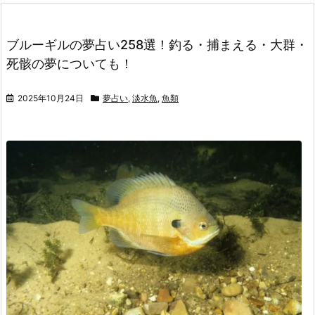
ブルーギルの夢占い258選！釣る・捕まえる・大群・
死骸の夢についても！
2025年10月24日
夢占い
,
淡水魚
,
魚類