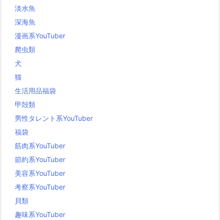
淡水魚
深海魚
漫画系YouTuber
爬虫類
犬
猫
生活用品福袋
甲殻類
男性タレント系YouTuber
福袋
筋肉系YouTuber
節約系YouTuber
美容系YouTuber
考察系YouTuber
貝類
趣味系YouTuber