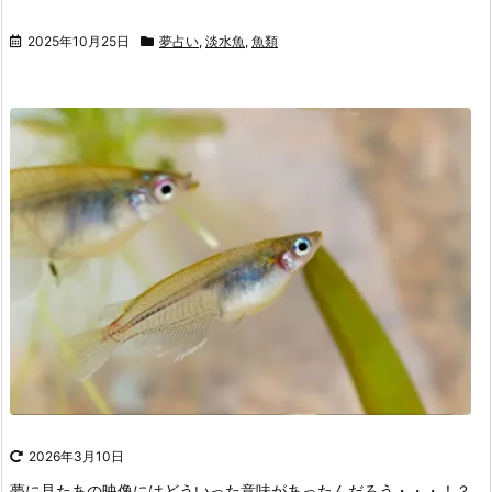
2025年10月25日
夢占い
,
淡水魚
,
魚類
2026年3月10日
夢に見たあの映像にはどういった意味があったんだろう・・・！？