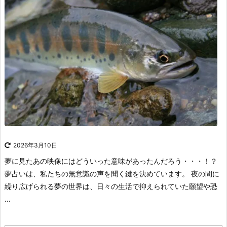
2026年3月10日
夢に見たあの映像にはどういった意味があったんだろう・・・！？
夢占いは、私たちの無意識の声を聞く鍵を決めています。
夜の間に
繰り広げられる夢の世界は、日々の生活で抑えられていた願望や恐
...