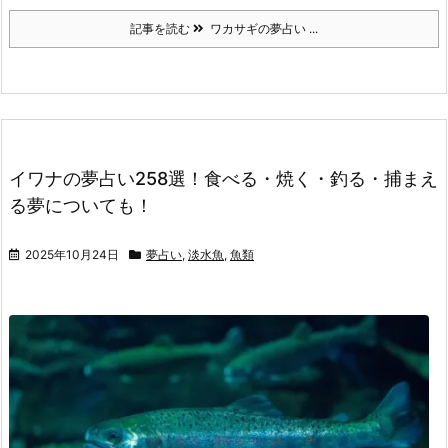
記事を読む
ワカサギの夢占い ...
イワナの夢占い258選！食べる・焼く・釣る・捕まえ
る夢についても！
2025年10月24日
夢占い
,
淡水魚
,
魚類