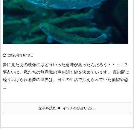
2026年3月10日
夢に見たあの映像にはどういった意味があったんだろう・・・！？
夢占いは、私たちの無意識の声を聞く鍵を決めています。
夜の間に
繰り広げられる夢の世界は、日々の生活で抑えられていた願望や恐
...
記事を読む
イワナの夢占い25 ...