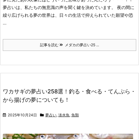
夢占いは、私たちの無意識の声を聞く鍵を決めています。
夜の間に
繰り広げられる夢の世界は、日々の生活で抑えられていた願望や恐
...
記事を読む
メダカの夢占い25 ...
ワカサギの夢占い258選！釣る・食べる・てんぷら・
から揚げの夢についても！
2025年10月24日
夢占い
,
淡水魚
,
魚類