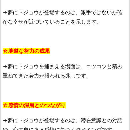
→夢にドジョウが登場するのは、派手ではないが確
かな幸せが近づいていることを示します。
☆地道な努力の成果
→夢にドジョウを捕まえる場面は、コツコツと積み
重ねてきた努力が報われる兆しです。
☆感情の深層とのつながり
→夢にドジョウが登場するのは、潜在意識との対話
や、心の奥にある感情に気づくタイミングです。