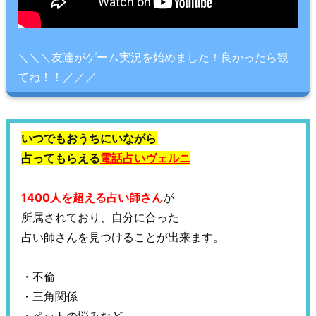
＼＼＼友達がゲーム実況を始めました！良かったら観
てね！！／／／
いつでもおうちにいながら
占ってもらえる
電話占いヴェルニ
1400人を超える占い師さん
が
所属されており、自分に合った
占い師さんを見つけることが出来ます。
・不倫
・三角関係
・ペットの悩みなど…