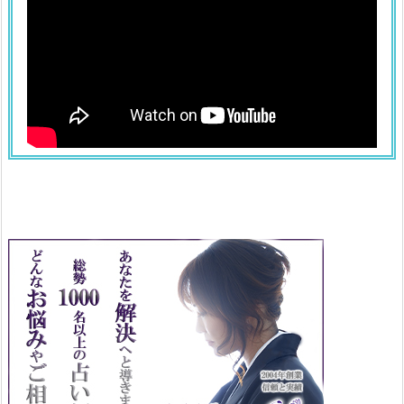
ョ
ウ
1.
1
2.
紫
色
の
ド
ジ
ョ
ウ
1.
1
3.