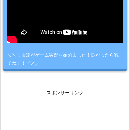
＼＼＼友達がゲーム実況を始めました！良かったら観
てね！！／／／
スポンサーリンク