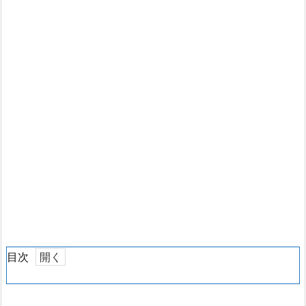
目次
1.
コ