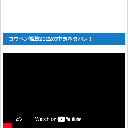
コウペン福袋2022の中身ネタバレ！