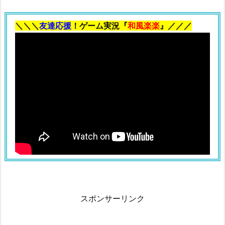
＼＼＼
友達応援
！ゲーム実況『
和風楽楽
』／／／
スポンサーリンク