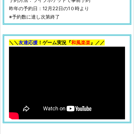
昨年の予約日：12月22日の1０時より
※予約数に達し次第終了
＼＼
友達応援
！ゲーム実況『
和風楽楽
』／／