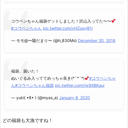
コウペンちゃん福袋ゲットしました！沢山入ってた〜〜
#コウペンちゃん
pic.twitter.com/vHZosyj81i
— モモ@〜陽だまり〜 (@h_830Mo)
December 30, 2018
福袋、届いた！
ぬいぐるみ入っててめっちゃ良き(*´꒳`*)
#コウペンちゃ
ん
#コウペンちゃん福袋
pic.twitter.com/rix9XBKauj
— yuki( •8• ) (@myas_a)
January 8, 2020
どの福袋も大漁ですね！