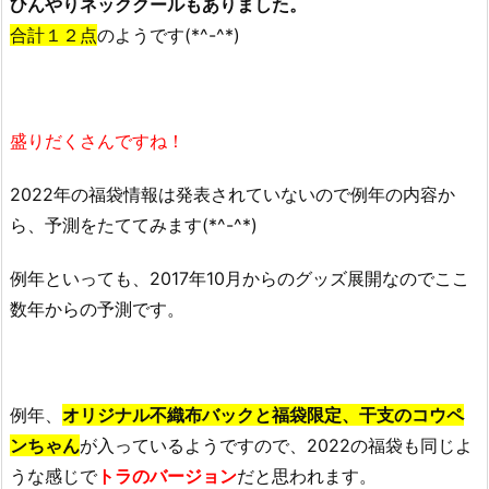
ひんやりネッククールもありました。
合計１２点
のようです(*^-^*)
盛りだくさんですね！
2022年の福袋情報は発表されていないので例年の内容か
ら、予測をたててみます(*^-^*)
例年といっても、2017年10月からのグッズ展開なのでここ
数年からの予測です。
例年、
オリジナル不織布バックと
福袋限定、干支のコウペ
ンちゃん
が入っているようですので、2022の福袋も同じよ
うな感じで
トラのバージョン
だと思われます。