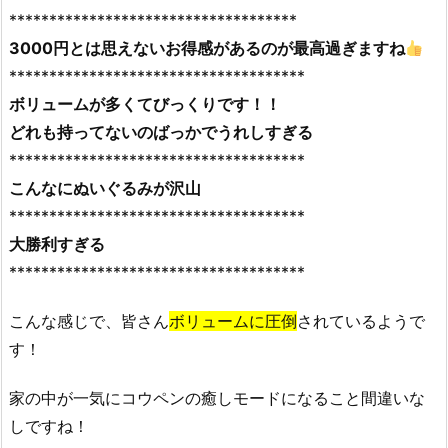
************************************
3000円とは思えないお得感があるのが最高過ぎますね
*************************************
ボリュームが多くてびっくりです！！
どれも持ってないのばっかでうれしすぎる
*************************************
こんなにぬいぐるみが沢山
*************************************
大勝利すぎる
*************************************
こんな感じで、皆さん
ボリュームに圧倒
されているようで
す！
家の中が一気にコウペンの癒しモードになること間違いな
しですね！