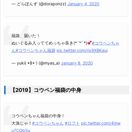
— どらぽんず (@doraponzz)
January 4, 2020
福袋、届いた！
ぬいぐるみ入っててめっちゃ良き(*´꒳`*)
#コウペンちゃ
ん
#コウペンちゃん福袋
pic.twitter.com/rix9XBKauj
— yuki( •8• ) (@myas_a)
January 8, 2020
【2019】コウペン福袋の中身
コウペンちゃん福袋の中身！
大漁じゃ！
#コウペンちゃん
#ロフト
pic.twitter.com/4mw
u7CQbSu