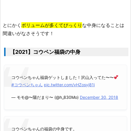
とにかく
ボリュームが多くてびっくり
な中身になることは
間違いがなさそうです！
【2021】コウペン福袋の中身
コウペンちゃん福袋ゲットしました！沢山入ってた〜〜
#コウペンちゃん
pic.twitter.com/vHZosyj81i
— モモ@〜陽だまり〜 (@h_830Mo)
December 30, 2018
コウペンちゃんの福袋の中身です。