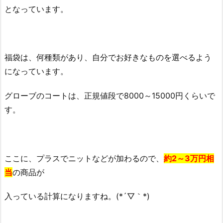
となっています。
福袋は、何種類があり、自分でお好きなものを選べるよう
になっています。
グローブのコートは、正規値段で8000～15000円くらいで
す。
ここに、プラスでニットなどが加わるので、
約2～3万円相
当
の商品が
入っている計算になりますね。(*´▽｀*)