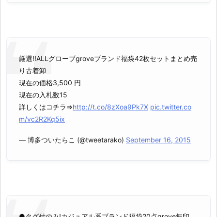
厳選!!ALLグローブgroveブランド福袋42枚セットまとめ売
り古着卸
現在の価格3,500 円
現在の入札数15
詳しくはコチラ⇒
http://t.co/8zXoa9Pk7X
pic.twitter.co
m/vc2R2Kq5ix
— 博多ついたらこ (@tweetarako)
September 16, 2015
●タグ付のみ!カジュアル系ブランド福袋20点grove無印