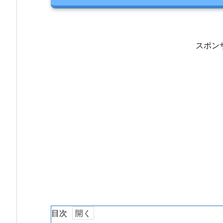
スポン
目次