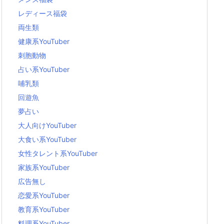
レディース福袋
両生類
健康系YouTuber
刺胞動物
占い系YouTuber
哺乳類
回遊魚
夢占い
大人向けYouTuber
大食い系YouTuber
女性タレント系YouTuber
家族系YouTuber
広告無し
恋愛系YouTuber
教育系YouTuber
料理系YouTuber