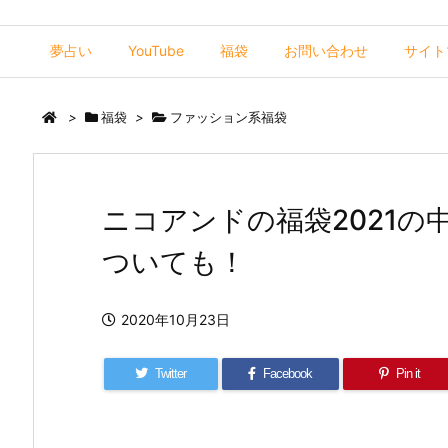
夢占い
YouTube
福袋
お問い合わせ
サイト
>
福袋
>
ファッション系福袋
ニコアンドの福袋2021
ついても！
2020年10月23日
Twitter
Facebook
Pin it