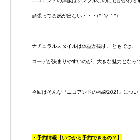
ニコアンドの洋服はシンプルなのにもかかわら
頑張ってる感が出ない・・・(*´▽｀*)
ナチュラルスタイルは体型が隠すこともでき、
コーデが決まりやすいのが、大きな魅力となっ
今回はそんな『ニコアンドの福袋2021』につ
・予約情報【いつから予約できるの？】