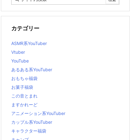
カテゴリー
ASMR系YouTuber
Vtuber
YouTube
あるある系YouTuber
おもちゃ福袋
お菓子福袋
この音とまれ
ますかれーど
アニメーション系YouTuber
カップル系YouTuber
キャラクター福袋
キャンプ