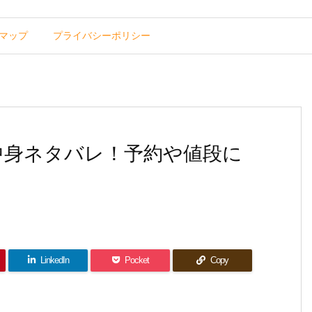
マップ
プライバシーポリシー
の中身ネタバレ！予約や値段に
LinkedIn
Pocket
Copy