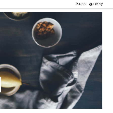
RSS
Feedly