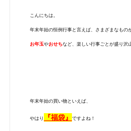
こんにちは。
年末年始の恒例行事と言えば、さまざまなもの
お年玉
や
おせち
など、楽しい行事ごとが盛り沢山で
年末年始の買い物といえば、
『福袋』
やはり
ですよね！