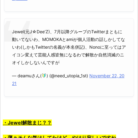
Jewel(元J☆Dee’Z)、7月以降グループのTwitterまともに
動いてないわ、MOMOKAとamiが個人活動の話しかしてな
いわ(しかもTwitterの名義が本名併記)、Nonoに至ってはア
イコン変えて芸能人感皆無になるわで解散か自然消滅のニ
オイしかしないんですが
— deamuさん(
) (@need_utopia_1st)
November 22, 20
21
・Jewel解散まじ？？
・薄々そんな気はしてたけど、やはり寂しいですね