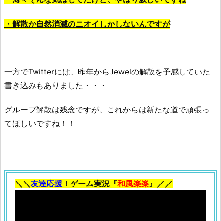
・解散か自然消滅のニオイしかしないんですが
一方でTwitterには、昨年からJewelの解散を予感していた
書き込みもありました・・・
グループ解散は残念ですが、これからは新たな道で頑張っ
てほしいですね！！
＼＼
友達応援
！ゲーム実況『
和風楽楽
』／／