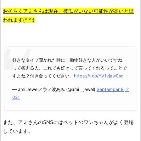
おそらくアミさんは現在、彼氏がいない可能性が高いと思
われます(^_^;)
好きなタイプ聞かれた時に「動物好きな人がいいですね」
って答える人、これでも好きって言ってくれるってことで
すよね？付き合ってください。
https://t.co/YV1vjaw0sg
— ami Jewel／泉ノ波あみ (@ami__jewel)
September 9, 2
021
また、アミさんのSNSにはペットのワンちゃんがよく登場
しています。