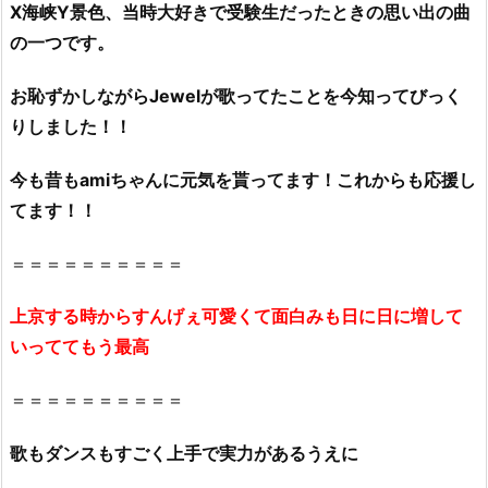
X海峡Y景色、当時大好きで受験生だったときの思い出の曲
の一つです。
お恥ずかしながらJewelが歌ってたことを今知ってびっく
りしました！！
今も昔もamiちゃんに元気を貰ってます！これからも応援し
てます！！
＝＝＝＝＝＝＝＝＝＝
上京する時からすんげぇ可愛くて面白みも日に日に増して
いっててもう最高
＝＝＝＝＝＝＝＝＝＝
歌もダンスもすごく上手で実力があるうえに