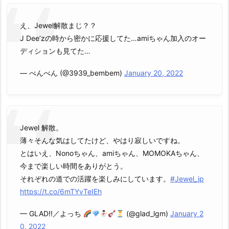
え、Jewel解散まじ？？
J Dee’zの時から密かに応援してた…amiちゃん加入のオー
ディションも見てた…
— べんべん (@3939_bembem)
January 20, 2022
Jewel 解散。
薄々そんな気はしてたけど、やはり寂しいですね。
とはいえ、Nonoちゃん、amiちゃん、MOMOKAちゃん、
今まで楽しい時間をありがとう。
それぞれの道での活躍を楽しみにしています。
#Jewel_jp
https://t.co/6mTYvTeIEh
— GLAD!!／よっち
(@glad_lgm)
January 2
0, 2022