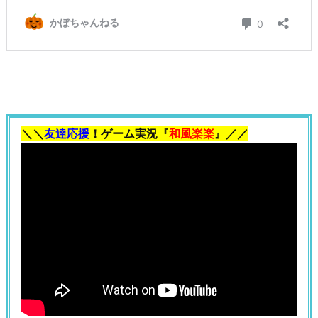
＼＼
友達応援
！ゲーム実況『
和風楽楽
』／／