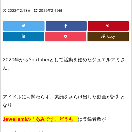
2022年2月8日
2022年2月9日
Copy
2020年からYouTuberとして活動を始めたジュエルアミさ
ん。
アイドルにも関わらず、素顔をさらけ出した動画が評判と
なり
Jewel amiの「あみです、どうも」
は登録者数が