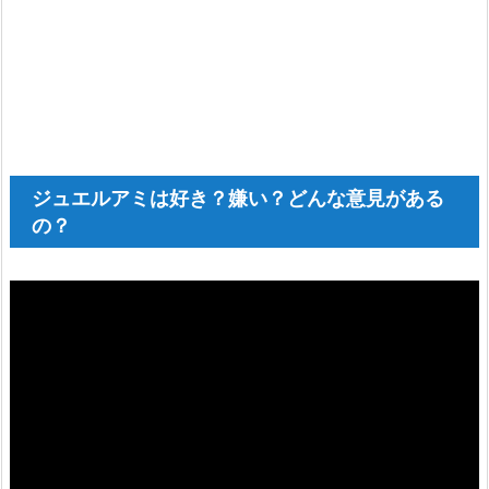
ジュエルアミは好き？嫌い？どんな意見がある
の？