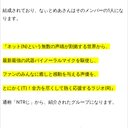
結成されており、なぃとめあさんはそのメンバーの1人にな
ります。
『ネット(N)という無数の声雄が割拠する世界から、
最新最強の武器バイノーラルマイクを駆使し、
ファンのみんなに癒しと感動を与える声優を、
とにかく(T)！全力を尽くして熱く応援するラジオ(R)』
通称「NTRじ」から、紹介されたグループになります。