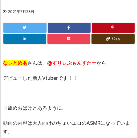
2021年7月28日
Copy
なぃとめあ
さんは、
@すりぃぷもんすたー
から
デビューした新人Vtuberです！！
耳舐めおばけとあるように、
動画の内容は大人向けのちょいエロのASMRになっていま
す。