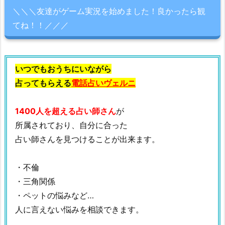
＼＼＼友達がゲーム実況を始めました！良かったら観
てね！！／／／
いつでもおうちにいながら
占ってもらえる
電話占いヴェルニ
1400人を超える占い師さん
が
所属されており、自分に合った
占い師さんを見つけることが出来ます。
・不倫
・三角関係
・ペットの悩みなど…
人に言えない悩みを相談できます。