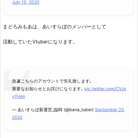
July 15, 2020
まどろみもあは、あいすらぼのメンバーとして
活動していたVtuberになります。
急遽こちらのアカウントで失礼致します｡
重要なお知らせとお詫びになります｡
pic.twitter.com/CVJs
yYjolm
— あいすらぼ新運営_臨時 (@bana_tuber)
September 23,
2020