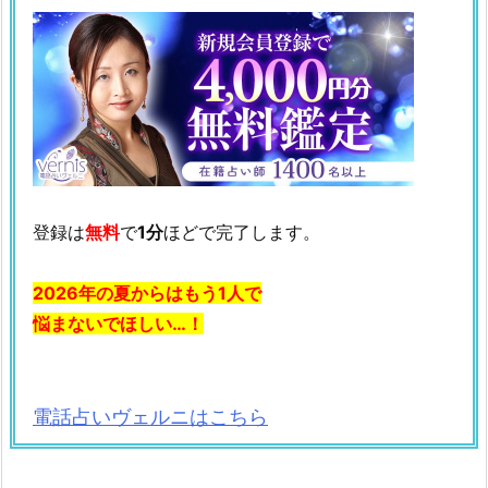
登録は
無料
で
1分
ほどで完了します。
2026年の夏からはもう1人で
悩まないでほしい…！
電話占いヴェルニはこちら