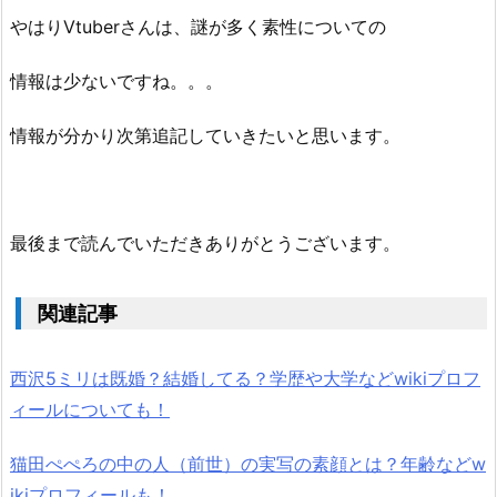
やはりVtuberさんは、謎が多く素性についての
情報は少ないですね。。。
情報が分かり次第追記していきたいと思います。
最後まで読んでいただきありがとうございます。
関連記事
西沢5ミリは既婚？結婚してる？学歴や大学などwikiプロフ
ィールについても！
猫田ぺぺろの中の人（前世）の実写の素顔とは？年齢などw
ikiプロフィールも！