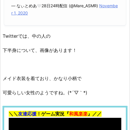
— なぃとめあ
28日24時配信 (@Mare_ASMR)
Novembe
r 1, 2020
Twitterでは、中の人の
下半身について、画像があります！
メイド衣装を着ており、かなり小柄で
可愛らしい女性のようですね。(*´▽｀*)
＼＼
友達応援
！ゲーム実況『
和風楽楽
』／／