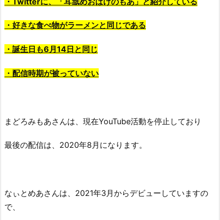
・Twitterに、「耳舐めおばけのもあ」と紹介している
・好きな食べ物がラーメンと同じである
・誕生日も6月14日と同じ
・配信時期が被っていない
まどろみもあさんは、現在YouTube活動を停止しており
最後の配信は、2020年8月になります。
なぃとめあさんは、2021年3月からデビューしていますの
で、