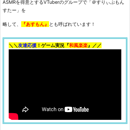
ASMRを得意とするVTuberのグループで「＠すりぃぷもん
すたー」を
略して、
『あすもん』
とも呼ばれています！
＼＼
友達応援
！ゲーム実況『
和風楽楽
』／／