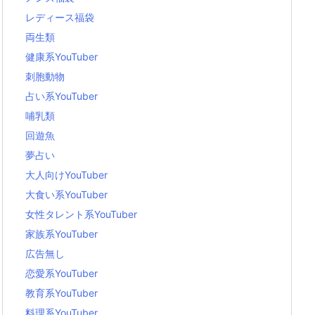
レディース福袋
両生類
健康系YouTuber
刺胞動物
占い系YouTuber
哺乳類
回遊魚
夢占い
大人向けYouTuber
大食い系YouTuber
女性タレント系YouTuber
家族系YouTuber
広告無し
恋愛系YouTuber
教育系YouTuber
料理系YouTuber