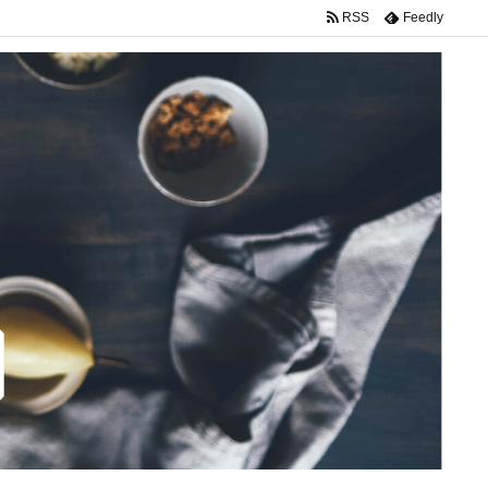
RSS
Feedly