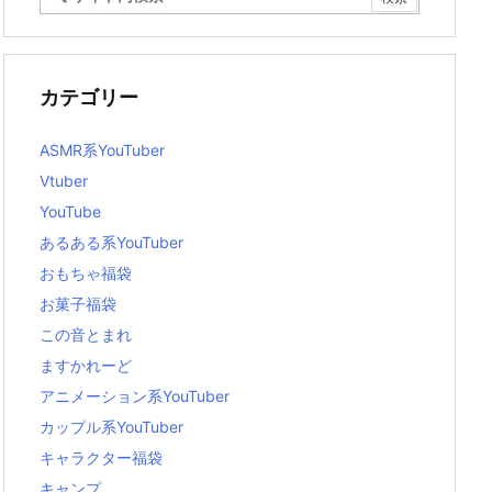
カテゴリー
ASMR系YouTuber
Vtuber
YouTube
あるある系YouTuber
おもちゃ福袋
お菓子福袋
この音とまれ
ますかれーど
アニメーション系YouTuber
カップル系YouTuber
キャラクター福袋
キャンプ