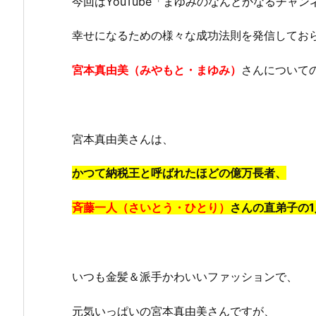
今回はYouTube「まゆみのなんとかなるチャン
幸せになるための様々な成功法則を発信してお
宮本真由美（みやもと・まゆみ）
さんについて
宮本真由美さんは、
かつて納税王と呼ばれたほどの億万長者、
斉藤一人（さいとう・ひとり）
さんの直弟子の
いつも金髪＆派手かわいいファッションで、
元気いっぱいの宮本真由美さんですが、