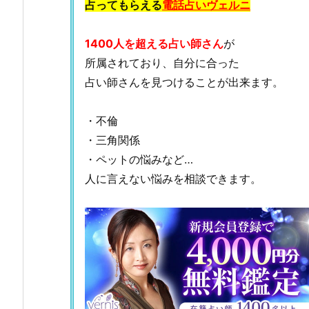
占ってもらえる
電話占いヴェルニ
1400人を超える占い師さん
が
所属されており、自分に合った
占い師さんを見つけることが出来ます。
・不倫
・三角関係
・ペットの悩みなど…
人に言えない悩みを相談できます。