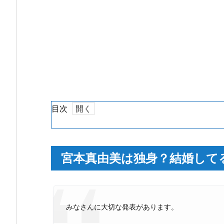
目次
1.
宮
本
宮本真由美は独身？結婚して
真
由
美
は
みなさんに大切な発表があります。
独
身？