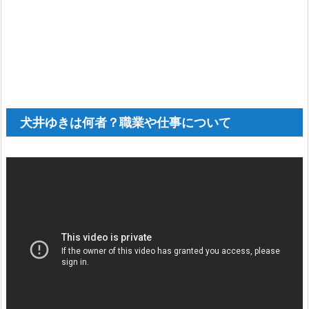
犬井ゆきは何者？職業や仕事について