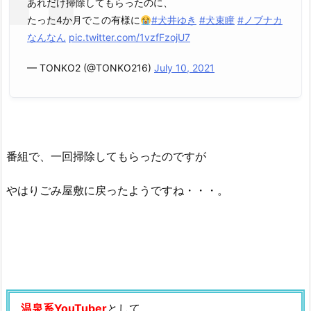
あれだけ掃除してもらったのに、
たった4か月でこの有様に
#犬井ゆき
#犬束瞳
#ノブナカ
なんなん
pic.twitter.com/1vzfFzojU7
— TONKO2 (@TONKO216)
July 10, 2021
番組で、一回掃除してもらったのですが
やはりごみ屋敷に戻ったようですね・・・。
温泉系YouTuber
として、