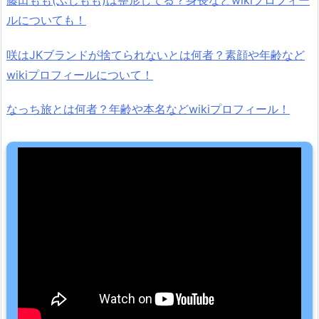
ルについても！
咲はJKブランドが捨てられないとは何者？素顔や年齢など
wikiプロフィールについて！
なっち旅とは何者？年齢や本名などwikiプロフィール！