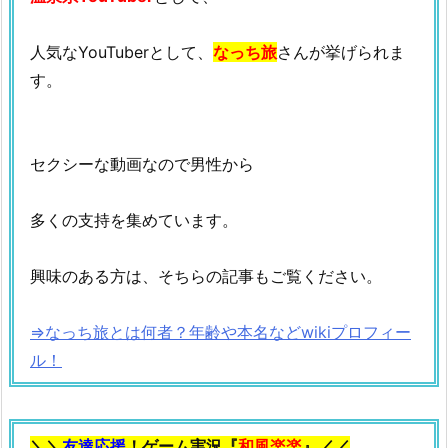
人気なYouTuberとして、
なっち旅
さんが挙げられま
す。
セクシーな動画なので男性から
多くの支持を集めています。
興味のある方は、そちらの記事もご覧ください。
⇒なっち旅とは何者？年齢や本名などwikiプロフィー
ル！
＼＼
友達応援
！ゲーム実況『
和風楽楽
』／／