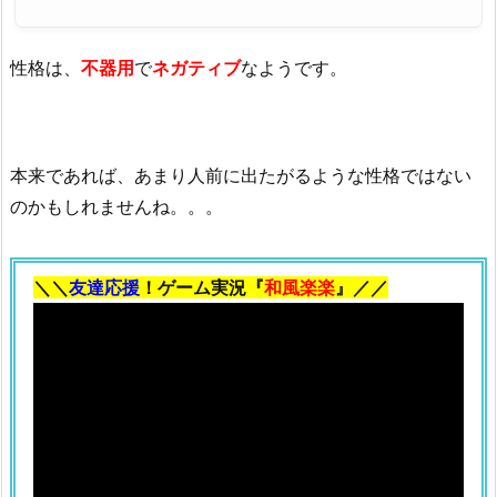
性格は、
不器用
で
ネガティブ
なようです。
本来であれば、あまり人前に出たがるような性格ではない
のかもしれませんね。。。
＼＼
友達応援
！ゲーム実況『
和風楽楽
』／／