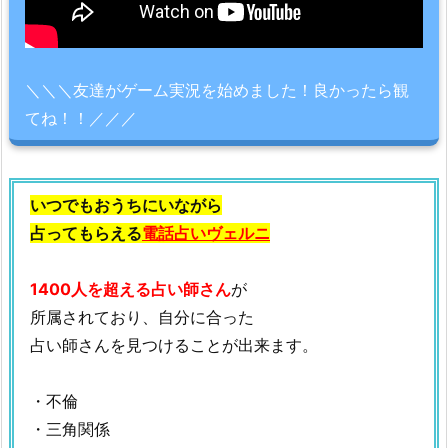
＼＼＼友達がゲーム実況を始めました！良かったら観
てね！！／／／
いつでもおうちにいながら
占ってもらえる
電話占いヴェルニ
1400人を超える占い師さん
が
所属されており、自分に合った
占い師さんを見つけることが出来ます。
・不倫
・三角関係