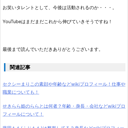
お笑いタレントとして、今後は活動されるのか・・・。
YouTubeはまだまだこれから伸びていきそうですね！
最後まで読んでいただきありがとうございます。
関連記事
セクシーまりこの素顔や年齢などwikiプロフィール！仕事や
職業についても！
せきらら姫のららとは何者？年齢・身長・会社などwikiプロ
フィールについて！
藤田もも(ふじもも)は整形してる？身長などwikiプロフィー