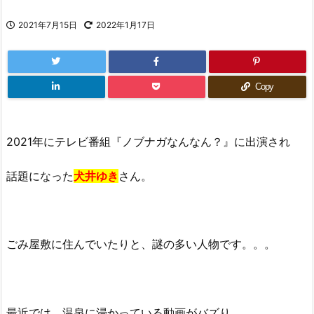
2021年7月15日
2022年1月17日
Copy
2021年にテレビ番組『ノブナガなんなん？』に出演され
話題になった
犬井ゆき
さん。
ごみ屋敷に住んでいたりと、謎の多い人物です。。。
最近では、温泉に浸かっている動画がバズり