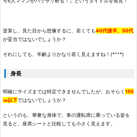
モ6人ママンがバッサリ斬る！』というタイトルを発見！
逆算し、見た目から想像するに、若くても
40代後半、50代
が妥当ではないでしょうか？
それにしても、年齢よりかなり若く見えますね！(*^^*)
身長
明確にサイズまでは特定できませんでしたが、おそらく
155
㎝以下
ではないでしょうか？
というのも、華奢な身体で、車の運転席に乗っている姿を
見ると、座席シートと比較しても小さく見えます。