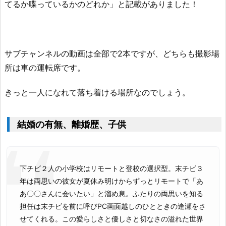
てるか喋っているかのどれか」と記載がありました！
サブチャンネルの動画は全部で2本ですが、どちらも撮影場
所は車の運転席です。
きっと一人になれて落ち着ける場所なのでしょう。
結婚の有無、離婚歴、子供
下チビ２人の小学校はリモートと登校の選択型。末チビ３
年は両思いの彼女が夏休み明けからずっとリモートで「あ
あ〇〇さんに会いたい」と溜め息。ふたりの両思いを知る
担任は末チビを前に呼びPC画面越しのひとときの逢瀬をさ
せてくれる。この愛らしさと優しさと切なさの溢れた世界