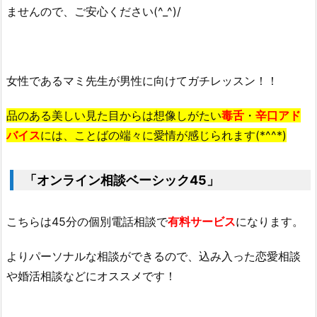
ませんので、ご安心ください(^_^)/
女性であるマミ先生が男性に向けてガチレッスン！！
品のある美しい見た目からは想像しがたい
毒舌
・
辛口アド
バイス
には、ことばの端々に愛情が感じられます(*^^*)
「オンライン相談ベーシック45」
こちらは45分の個別電話相談で
有料サービス
になります。
よりパーソナルな相談ができるので、込み入った恋愛相談
や婚活相談などにオススメです！