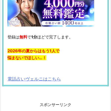
登録は
無料
で
1分
ほどで完了します。
2026年の夏からはもう1人で
悩まないでほしい…！
電話占いヴェルニはこちら
スポンサーリンク