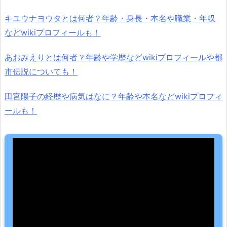
キユウナヨウタとは何者？年齢・身長・本名や職業・年収
などwikiプロフィールも！
あおみえりとは何者？年齢や学歴などwikiプロフィールや都
市伝説についても！
田宮陽子の経歴や病気はなに？年齢や本名などwikiプロフィ
ールも！