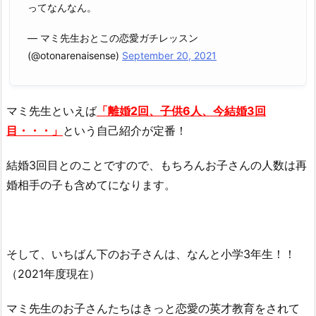
ってなんなん。
— マミ先生おとこの恋愛ガチレッスン
(@otonarenaisense)
September 20, 2021
マミ先生といえば
「離婚2回、子供6人、今結婚3回
目・・・」
という自己紹介が定番！
結婚3回目とのことですので、もちろんお子さんの人数は再
婚相手の子も含めてになります。
そして、いちばん下のお子さんは、なんと小学3年生！！
（2021年度現在）
マミ先生のお子さんたちはきっと恋愛の英才教育をされて