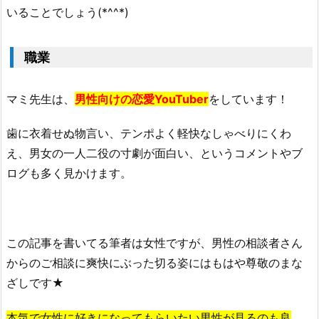
いることでしょう(*^^*)
職業
マミ先生は、
男性向けの恋愛YouTuber
をしています！
歯に衣着せぬ物言い、テンポよく軽快なしゃべりにくわ
え、男女の一人二役の寸劇が面白い、というコメントやブ
ログも多く見かけます。
この記事を書いてる筆者は女性ですが、男性の相談者さん
からのご相談に爽快にぶった切る姿にはもはや尊敬のまな
ざしです★
本気で女性に好きになってもらいたい男性が見るのも良