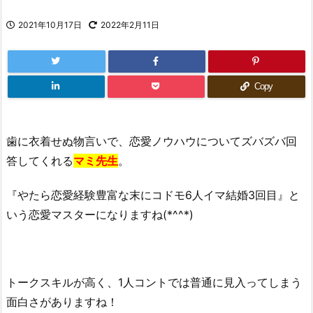
2021年10月17日
2022年2月11日
Copy
歯に衣着せぬ物言いで、恋愛ノウハウについてズバズバ回
答してくれる
マミ先生
。
『やたら恋愛経験豊富な末にコドモ6人イマ結婚3回目』と
いう恋愛マスターになりますね(*^^*)
トークスキルが高く、1人コントでは普通に見入ってしまう
面白さがありますね！