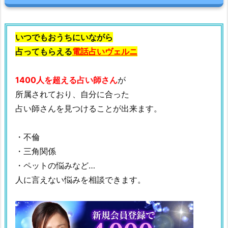
いつでもおうちにいながら
占ってもらえる
電話占いヴェルニ
1400人を超える占い師さん
が
所属されており、自分に合った
占い師さんを見つけることが出来ます。
・不倫
・三角関係
・ペットの悩みなど…
人に言えない悩みを相談できます。