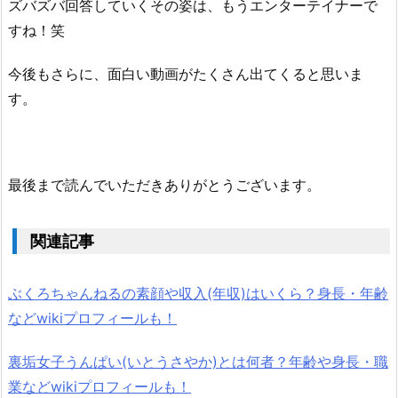
ズバズバ回答していくその姿は、もうエンターテイナーで
すね！笑
今後もさらに、面白い動画がたくさん出てくると思いま
す。
最後まで読んでいただきありがとうございます。
関連記事
ぶくろちゃんねるの素顔や収入(年収)はいくら？身長・年齢
などwikiプロフィールも！
裏垢女子うんぱい(いとうさやか)とは何者？年齢や身長・職
業などwikiプロフィールも！