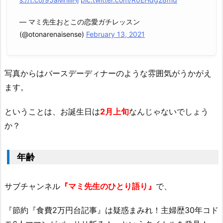
— マミ先生おとこの恋愛ガチレッスン
(@otonarenaisense)
February 13, 2021
写真からはバースデーディナーのような雰囲気がうかがえ
ます。
ということは、お誕生日は
2月上旬
なんじゃないでしょう
か？
年齢
サブチャンネル
『マミ先生のひとり語り』
で、
『節約『食費2万円台記事』は疑惑まみれ！主婦歴30年コド