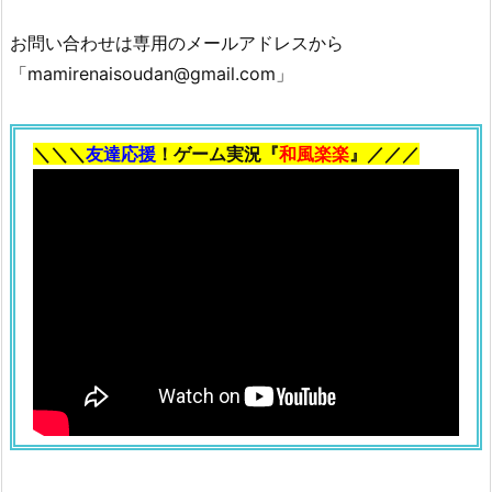
お問い合わせは専用のメールアドレスから
「mamirenaisoudan@gmail.com」
＼＼＼
友達応援
！ゲーム実況『
和風楽楽
』／／／