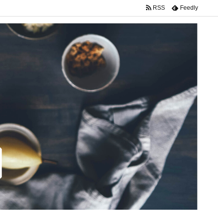
RSS
Feedly