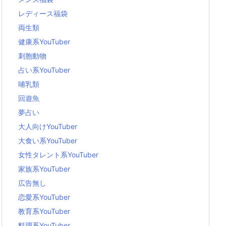
レディース福袋
両生類
健康系YouTuber
刺胞動物
占い系YouTuber
哺乳類
回遊魚
夢占い
大人向けYouTuber
大食い系YouTuber
女性タレント系YouTuber
家族系YouTuber
広告無し
恋愛系YouTuber
教育系YouTuber
料理系YouTuber