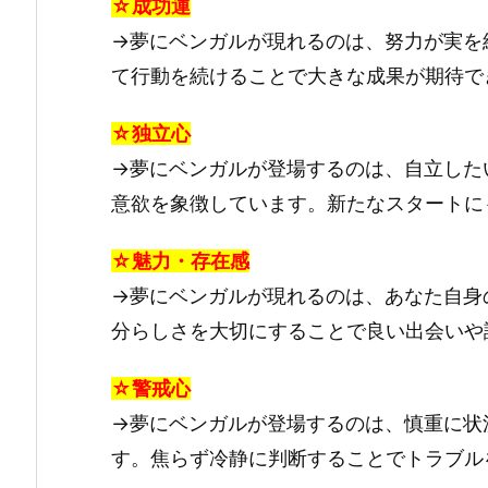
☆成功運
→夢にベンガルが現れるのは、努力が実を
て行動を続けることで大きな成果が期待で
☆独立心
→夢にベンガルが登場するのは、自立した
意欲を象徴しています。新たなスタートに
☆魅力・存在感
→夢にベンガルが現れるのは、あなた自身
分らしさを大切にすることで良い出会いや
☆警戒心
→夢にベンガルが登場するのは、慎重に状
す。焦らず冷静に判断することでトラブル