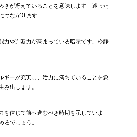
めきが冴えていることを意味します。迷った
につながります。
能力や判断力が高まっている暗示です。冷静
ルギーが充実し、活力に満ちていることを象
生み出します。
力を信じて前へ進むべき時期を示していま
めるでしょう。