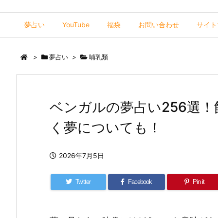
夢占い
YouTube
福袋
お問い合わせ
サイト
>
夢占い
>
哺乳類
ベンガルの夢占い256選
く夢についても！
2026年7月5日
Twitter
Facebook
Pin it