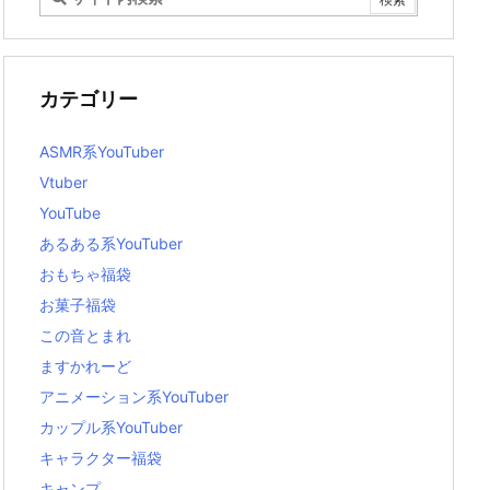
カテゴリー
ASMR系YouTuber
Vtuber
YouTube
あるある系YouTuber
おもちゃ福袋
お菓子福袋
この音とまれ
ますかれーど
アニメーション系YouTuber
カップル系YouTuber
キャラクター福袋
キャンプ