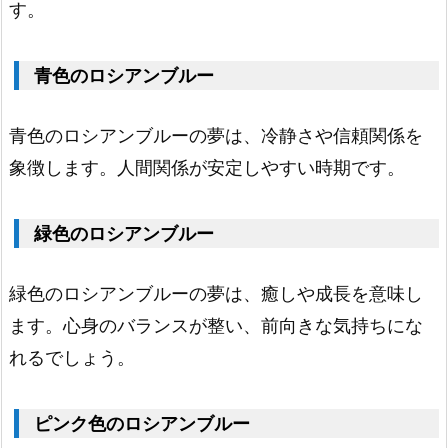
す。
ア
ン
青色のロシアンブルー
ブ
ル
青色のロシアンブルーの夢は、冷静さや信頼関係を
ー
象徴します。人間関係が安定しやすい時期です。
1.
5.
金
緑色のロシアンブルー
色
緑色のロシアンブルーの夢は、癒しや成長を意味し
の
ます。心身のバランスが整い、前向きな気持ちにな
ロ
れるでしょう。
シ
ア
ン
ピンク色のロシアンブルー