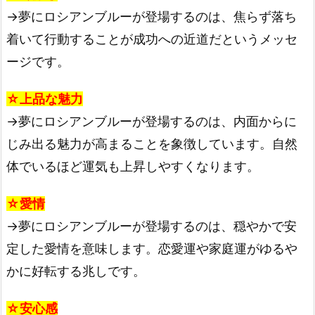
→夢にロシアンブルーが登場するのは、焦らず落ち
着いて行動することが成功への近道だというメッセ
ージです。
☆上品な魅力
→夢にロシアンブルーが登場するのは、内面からに
じみ出る魅力が高まることを象徴しています。自然
体でいるほど運気も上昇しやすくなります。
☆愛情
→夢にロシアンブルーが登場するのは、穏やかで安
定した愛情を意味します。恋愛運や家庭運がゆるや
かに好転する兆しです。
☆安心感