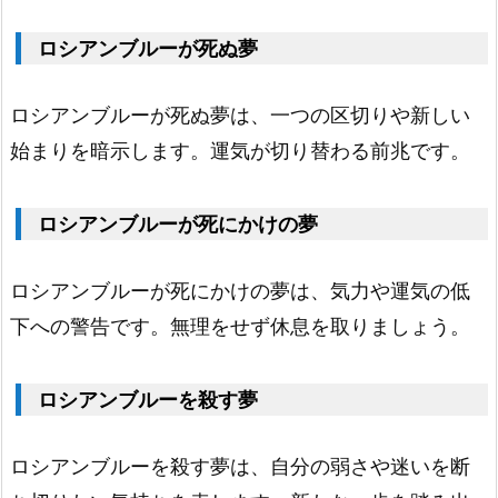
ン
ロシアンブルーが死ぬ夢
ブ
ル
ロシアンブルーが死ぬ夢は、一つの区切りや新しい
ー
始まりを暗示します。運気が切り替わる前兆です。
1.
2
ロシアンブルーが死にかけの夢
0.
光
ロシアンブルーが死にかけの夢は、気力や運気の低
る
下への警告です。無理をせず休息を取りましょう。
ロ
シ
ア
ロシアンブルーを殺す夢
ン
ロシアンブルーを殺す夢は、自分の弱さや迷いを断
ブ