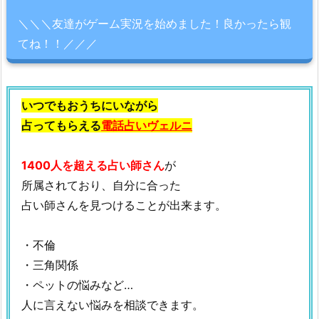
＼＼＼友達がゲーム実況を始めました！良かったら観
てね！！／／／
いつでもおうちにいながら
占ってもらえる
電話占いヴェルニ
1400人を超える占い師さん
が
所属されており、自分に合った
占い師さんを見つけることが出来ます。
・不倫
・三角関係
・ペットの悩みなど…
人に言えない悩みを相談できます。