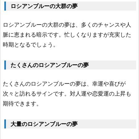
ア
ロシアンブルーの大群の夢
ン
ブ
ロシアンブルーの大群の夢は、多くのチャンスや人
ル
脈に恵まれる暗示です。忙しくなりますが充実した
ー
時期となるでしょう。
1.
1
たくさんのロシアンブルーの夢
5.
マ
たくさんのロシアンブルーの夢は、幸運や喜びが
ル
次々と訪れるサインです。対人運や恋愛運の上昇も
チ
期待できます。
カ
ラ
大量のロシアンブルーの夢
ー
の