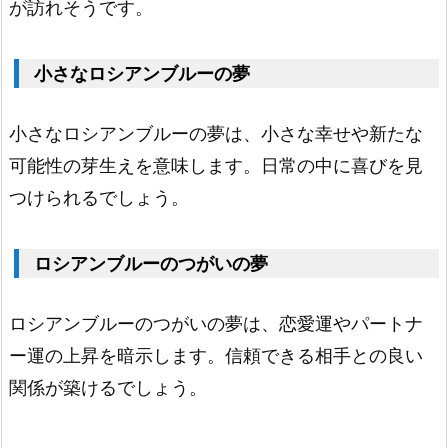
が訪れそうです。
ロ
シ
小さなロシアンブルーの夢
ア
ン
小さなロシアンブルーの夢は、小さな幸せや新たな
ブ
可能性の芽生えを意味します。日常の中に喜びを見
ル
つけられるでしょう。
ー
1.
ロシアンブルーのつがいの夢
1
7.
ロシアンブルーのつがいの夢は、恋愛運やパートナ
斑
ー運の上昇を暗示します。信頼できる相手との良い
点
関係が築けるでしょう。
模
様