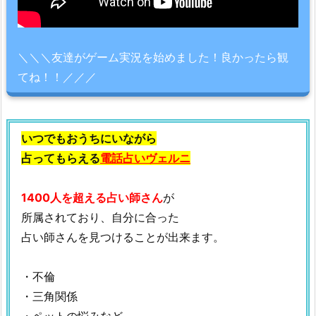
＼＼＼友達がゲーム実況を始めました！良かったら観
てね！！／／／
いつでもおうちにいながら
占ってもらえる
電話占いヴェルニ
1400人を超える占い師さん
が
所属されており、自分に合った
占い師さんを見つけることが出来ます。
・不倫
・三角関係
・ペットの悩みなど…