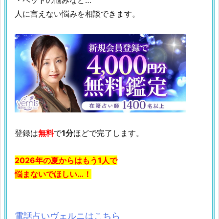
人に言えない悩みを相談できます。
登録は
無料
で
1分
ほどで完了します。
2026年の夏からはもう1人で
悩まないでほしい…！
電話占いヴェルニはこちら