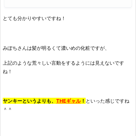
とても分かりやすいですね！
みぽちさんは髪が明るくて濃いめの化粧ですが、
上記のような荒々しい言動をするようには見えないです
ね！
ヤンキーというよりも、
THEギャル
！
といった感じですね
＾＾