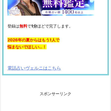
登録は
無料
で
1分
ほどで完了します。
2026年の夏からはもう1人で
悩まないでほしい…！
電話占いヴェルニはこちら
スポンサーリンク