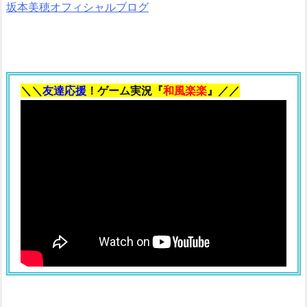
坂本美穂オフィシャルブログ
＼＼
友達応援
！ゲーム実況『
和風楽楽
』／／