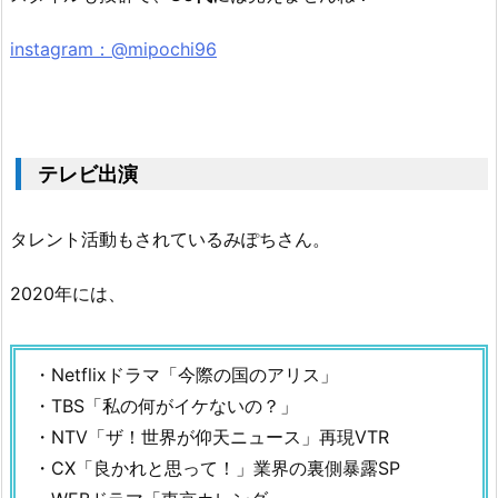
instagram：@mipochi96
テレビ出演
タレント活動もされているみぽちさん。
2020年には、
・Netflixドラマ「今際の国のアリス」
・TBS「私の何がイケないの？」
・NTV「ザ！世界が仰天ニュース」再現VTR
・CX「良かれと思って！」業界の裏側暴露SP