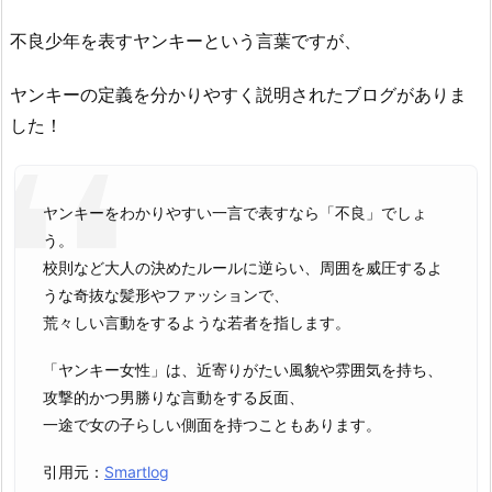
不良少年を表すヤンキーという言葉ですが、
ヤンキーの定義を分かりやすく説明されたブログがありま
した！
ヤンキーをわかりやすい一言で表すなら「不良」でしょ
う。
校則など大人の決めたルールに逆らい、周囲を威圧するよ
うな奇抜な髪形やファッションで、
荒々しい言動をするような若者を指します。
「ヤンキー女性」は、近寄りがたい風貌や雰囲気を持ち、
攻撃的かつ男勝りな言動をする反面、
一途で女の子らしい側面を持つこともあります。
引用元：
Smartlog