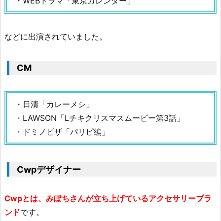
・WEBドラマ「東京カレンダー」
などに出演されていました。
CM
・日清「カレーメシ」
・LAWSON「Lチキクリスマスムービー第3話」
・ドミノピザ「パリピ編」
Cwpデザイナー
Cwpとは、みぽちさんが立ち上げているアクセサリーブラ
ンド
です。