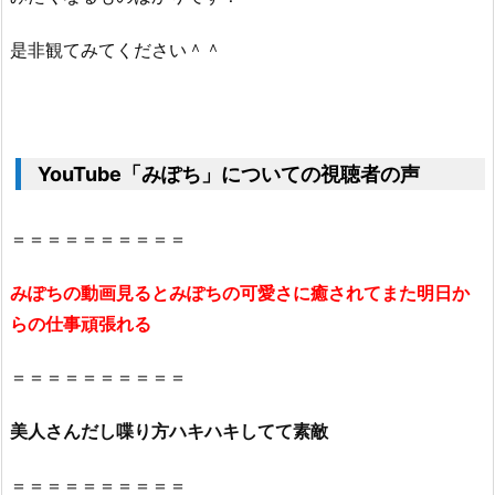
是非観てみてください＾＾
YouTube「みぽち」についての視聴者の声
＝＝＝＝＝＝＝＝＝＝
みぽちの動画見るとみぽちの可愛さに癒されてまた明日か
らの仕事頑張れる
＝＝＝＝＝＝＝＝＝＝
美人さんだし喋り方ハキハキしてて素敵
＝＝＝＝＝＝＝＝＝＝