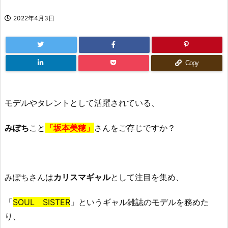
2022年4月3日
Copy
モデルやタレントとして活躍されている、
みぽち
こと
「坂本美穂」
さんをご存じですか？
みぽちさんは
カリスマギャル
として注目を集め、
「
SOUL SISTER
」というギャル雑誌のモデルを務めた
り、