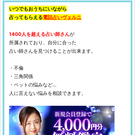
いつでもおうちにいながら
占ってもらえる
電話占いヴェルニ
1400人を超える占い師さん
が
所属されており、自分に合った
占い師さんを見つけることが出来ます。
・不倫
・三角関係
・ペットの悩みなど…
人に言えない悩みを相談できます。