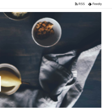
RSS
Feedly