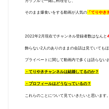
カップルで一緒に料理をし、
そのまま爆食いをする動画が人気の
「てりやき
2022年2月現在でチャンネル登録者数はなんと
飾らない2人のありのままの会話は見ていても
プライベートに関して動画内で多くは語らない
・てりやきチャンネルは結婚してるのか？
・プロフィールはどうなっているの？
これらのことについて見ていきたいと思います