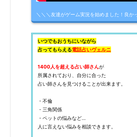
＼＼＼友達がゲーム実況を始めました！良か
いつでもおうちにいながら
占ってもらえる
電話占いヴェルニ
1400人を超える占い師さん
が
所属されており、自分に合った
占い師さんを見つけることが出来ます。
・不倫
・三角関係
・ペットの悩みなど…
人に言えない悩みを相談できます。