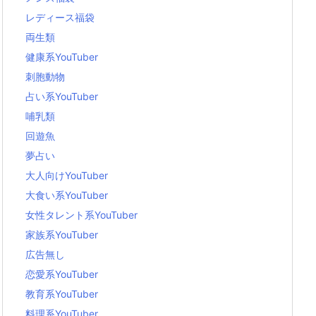
レディース福袋
両生類
健康系YouTuber
刺胞動物
占い系YouTuber
哺乳類
回遊魚
夢占い
大人向けYouTuber
大食い系YouTuber
女性タレント系YouTuber
家族系YouTuber
広告無し
恋愛系YouTuber
教育系YouTuber
料理系YouTuber