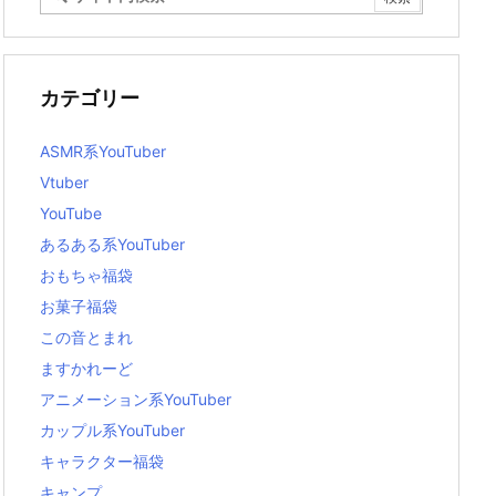
カテゴリー
ASMR系YouTuber
Vtuber
YouTube
あるある系YouTuber
おもちゃ福袋
お菓子福袋
この音とまれ
ますかれーど
アニメーション系YouTuber
カップル系YouTuber
キャラクター福袋
キャンプ