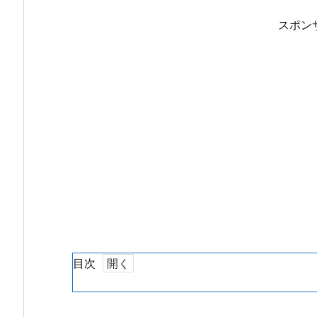
スポン
目次
1.
て