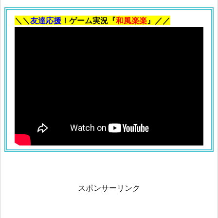
＼＼
友達応援
！ゲーム実況『
和風楽楽
』／／
スポンサーリンク