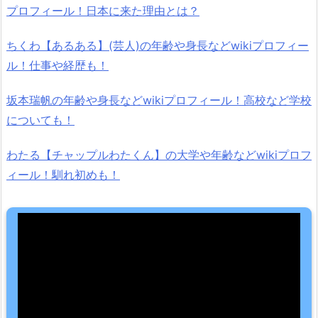
プロフィール！日本に来た理由とは？
ちくわ【あるある】(芸人)の年齢や身長などwikiプロフィー
ル！仕事や経歴も！
坂本瑞帆の年齢や身長などwikiプロフィール！高校など学校
についても！
わたる【チャップルわたくん】の大学や年齢などwikiプロフ
ィール！馴れ初めも！