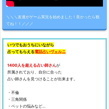
＼＼＼友達がゲーム実況を始めました！良かったら観
てね！！／／／
いつでもおうちにいながら
占ってもらえる
電話占いヴェルニ
1400人を超える占い師さん
が
所属されており、自分に合った
占い師さんを見つけることが出来ます。
・不倫
・三角関係
・ペットの悩みなど…