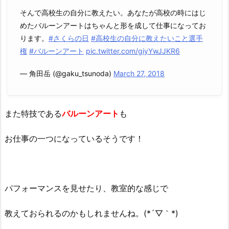
そんで高校生の自分に教えたい。あなたが高校の時にはじ
めたバルーンアートはちゃんと形を成して仕事になってお
ります。
#さくらの日
#高校生の自分に教えたいこと選手
権
#バルーンアート
pic.twitter.com/giyYwJJKR6
— 角田岳 (@gaku_tsunoda)
March 27, 2018
また特技である
バルーンアート
も
お仕事の一つになっているそうです！
パフォーマンスを見せたり、教室的な感じで
教えておられるのかもしれませんね。(*´▽｀*)