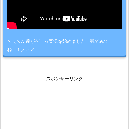
＼＼＼友達がゲーム実況を始めました！観てみて
ね！！／／／
スポンサーリンク