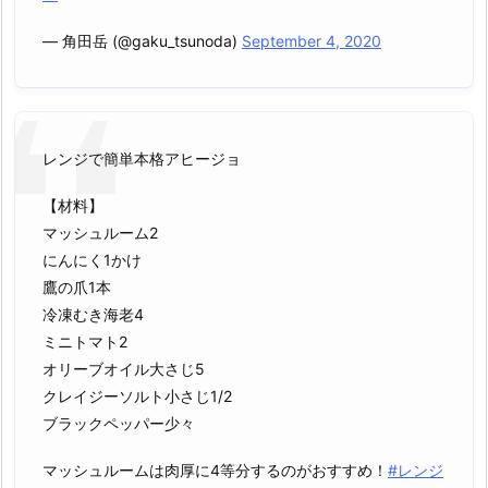
— 角田岳 (@gaku_tsunoda)
September 4, 2020
レンジで簡単本格アヒージョ
【材料】
マッシュルーム2
にんにく1かけ
鷹の爪1本
冷凍むき海老4
ミニトマト2
オリーブオイル大さじ5
クレイジーソルト小さじ1/2
ブラックペッパー少々
マッシュルームは肉厚に4等分するのがおすすめ！
#レンジ