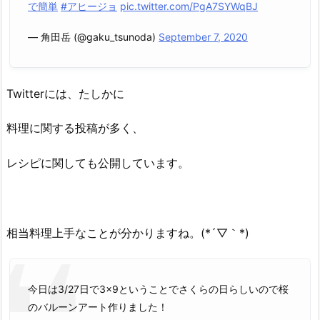
で簡単
#アヒージョ
pic.twitter.com/PgA7SYWqBJ
— 角田岳 (@gaku_tsunoda)
September 7, 2020
Twitterには、たしかに
料理に関する投稿が多く、
レシピに関しても公開しています。
相当料理上手なことが分かりますね。(*´▽｀*)
今日は3/27日で3×9ということでさくらの日らしいので桜
のバルーンアート作りました！