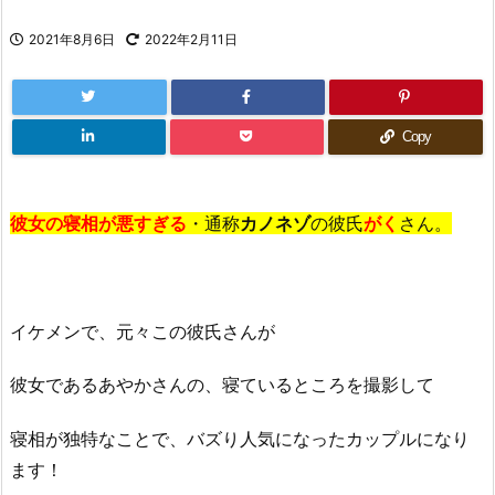
2021年8月6日
2022年2月11日
Copy
彼女の寝相が悪すぎる
・通称
カノネゾ
の彼氏
がく
さん。
イケメンで、元々この彼氏さんが
彼女であるあやかさんの、寝ているところを撮影して
寝相が独特なことで、バズり人気になったカップルになり
ます！