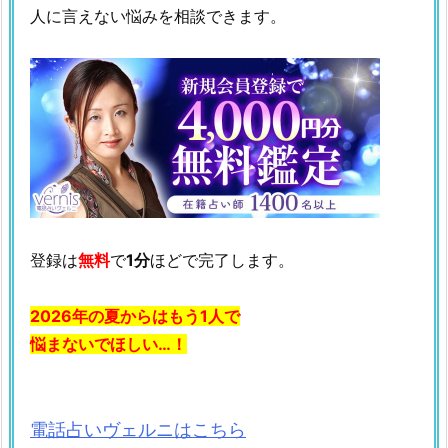
人に言えない悩みを相談できます。
登録は
無料
で
1分
ほどで完了します。
2026年の夏からはもう1人で
悩まないでほしい…！
電話占いヴェルニはこちら