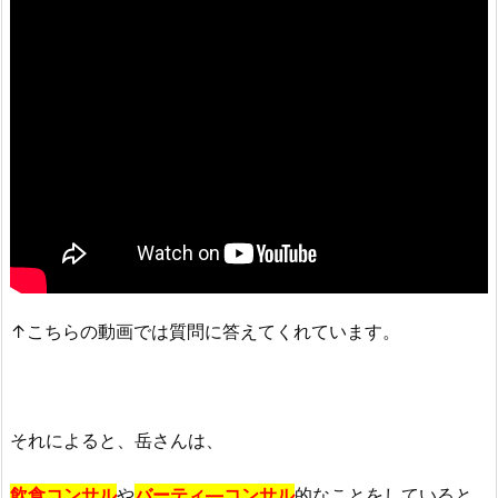
↑こちらの動画では質問に答えてくれています。
それによると、岳さんは、
飲食コンサル
や
バーティ―コンサル
的なことをしていると