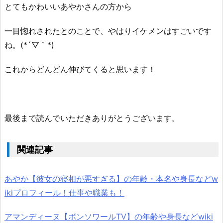
とてもかわいいあやかさんの方から
一目惚れされたとのことで、やはりイケメンはすごいです
ね。(*´▽｀*)
これからどんどん伸びてくると思います！
最後まで読んでいただきありがとうございます。
関連記事
あやか【彼女の寝相が悪すぎる】の年齢・本名や身長などw
ikiプロフィール！仕事や職業も！
アマンディーヌ【ボンソワールTV】の年齢や身長などwiki