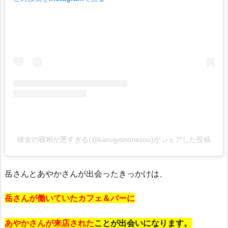
彼女の寝相が悪すぎる(@kanojyononezou)がシェアした投稿
岳さんとあやかさんが出会ったきっかけは、
岳さんが働いていたカフェ＆バーに
あやかさんが来店された
ことが出会いになります。