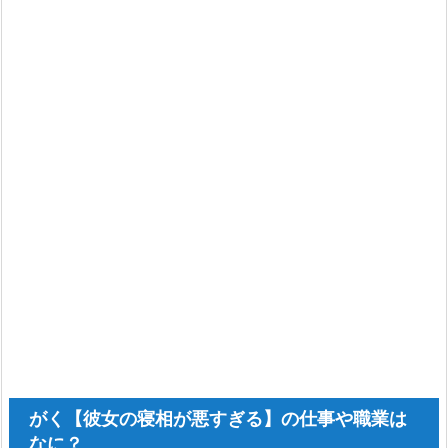
がく【彼女の寝相が悪すぎる】の仕事や職業は
なに？