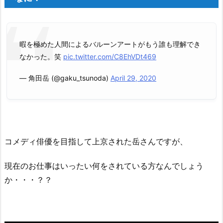
暇を極めた人間によるバルーンアートがもう誰も理解でき
なかった。笑
pic.twitter.com/C8EhVDt469
— 角田岳 (@gaku_tsunoda)
April 29, 2020
コメディ俳優を目指して上京された岳さんですが、
現在のお仕事はいったい何をされている方なんでしょう
か・・・？？