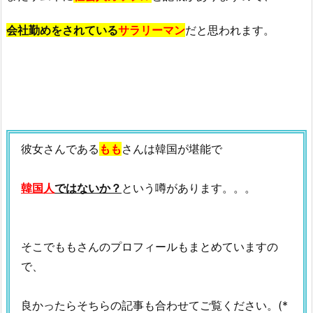
会社勤めをされている
サラリーマン
だと思われます。
彼女さんである
もも
さんは韓国が堪能で
韓国人
ではないか？
という噂があります。。。
そこでももさんのプロフィールもまとめていますの
で、
良かったらそちらの記事も合わせてご覧ください。(*