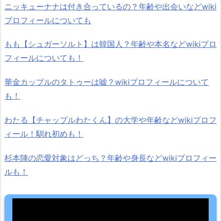
ニッキューナナは付き合っているの？年齢や出会いなどwiki
プロフィールについても
もも【シュガーソルト】は韓国人？年齢や本名などwikiプロ
フィールについても！
華金カップルのタトゥーは嘘？wikiプロフィールについて
も！
わたる【チャップルわたくん】の大学や年齢などwikiプロフ
ィール！馴れ初めも！
杉本陣の恋愛対象はどっち？年齢や身長などwikiプロフィー
ルも！