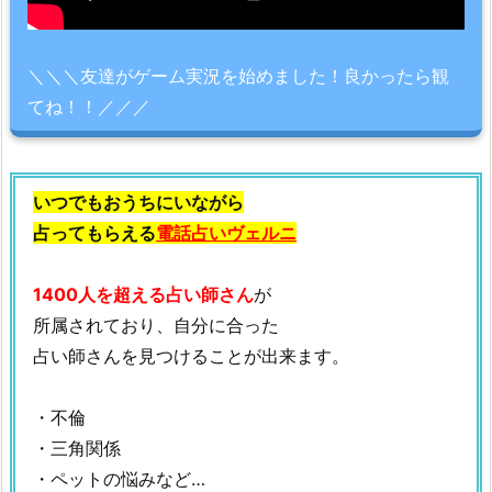
＼＼＼友達がゲーム実況を始めました！良かったら観
てね！！／／／
いつでもおうちにいながら
占ってもらえる
電話占いヴェルニ
1400人を超える占い師さん
が
所属されており、自分に合った
占い師さんを見つけることが出来ます。
・不倫
・三角関係
・ペットの悩みなど…