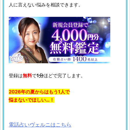
人に言えない悩みを相談できます。
登録は
無料
で
1分
ほどで完了します。
2026年の夏からはもう1人で
悩まないでほしい…！
電話占いヴェルニはこちら