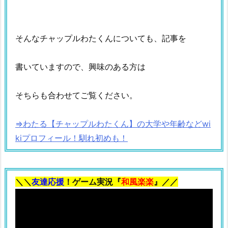
そんなチャップルわたくんについても、記事を
書いていますので、興味のある方は
そちらも合わせてご覧ください。
⇒わたる【チャップルわたくん】の大学や年齢などwi
kiプロフィール！馴れ初めも！
＼＼
友達応援
！ゲーム実況『
和風楽楽
』／／