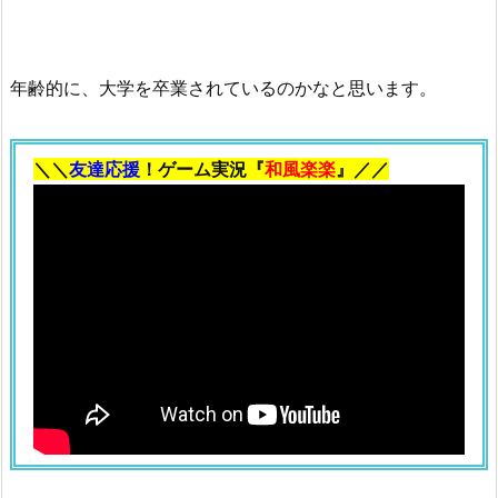
記
事
年齢的に、大学を卒業されているのかなと思います。
＼＼
友達応援
！ゲーム実況『
和風楽楽
』／／