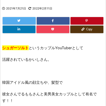
2021年7月21日
2022年2月11日
Copy
シュガーソルト
というカップルYouTuberとして
活躍されているかいしさん。
韓国アイドル風の顔立ちや、髪型で
彼女さんでるももさんと美男美女カップルとして有名で
す！！