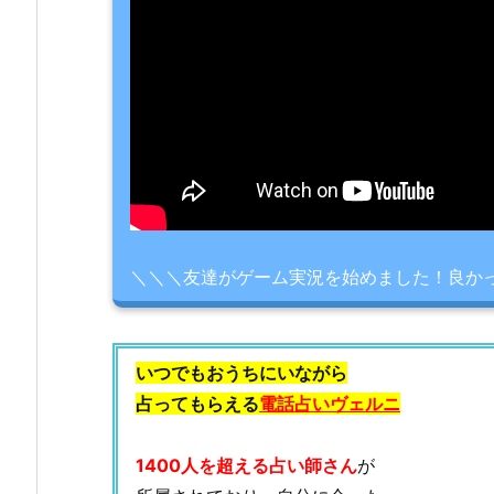
＼＼＼友達がゲーム実況を始めました！良か
いつでもおうちにいながら
占ってもらえる
電話占いヴェルニ
1400人を超える占い師さん
が