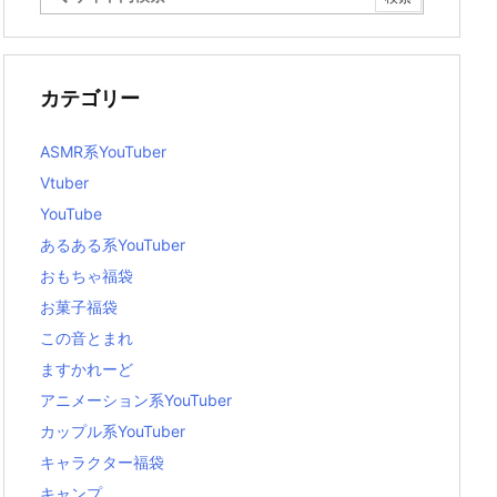
カテゴリー
ASMR系YouTuber
Vtuber
YouTube
あるある系YouTuber
おもちゃ福袋
お菓子福袋
この音とまれ
ますかれーど
アニメーション系YouTuber
カップル系YouTuber
キャラクター福袋
キャンプ