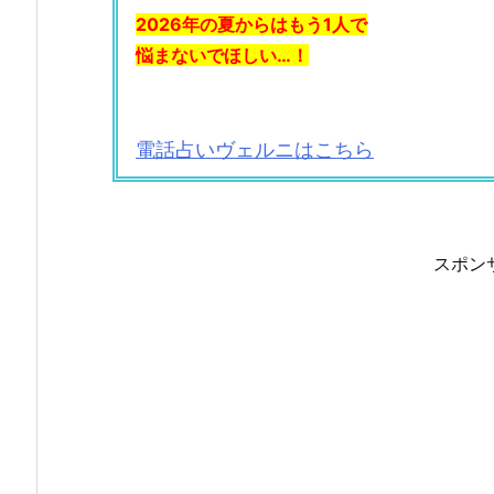
2026年の夏からはもう1人で
悩まないでほしい…！
電話占いヴェルニはこちら
スポン