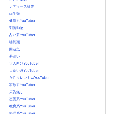
レディース福袋
両生類
健康系YouTuber
刺胞動物
占い系YouTuber
哺乳類
回遊魚
夢占い
大人向けYouTuber
大食い系YouTuber
女性タレント系YouTuber
家族系YouTuber
広告無し
恋愛系YouTuber
教育系YouTuber
料理系YouTuber