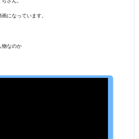
くらさん。
動画になっています。
人物なのか