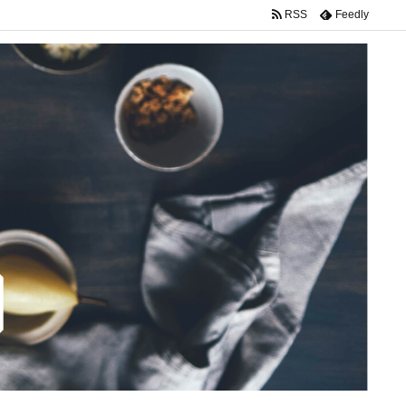
RSS
Feedly