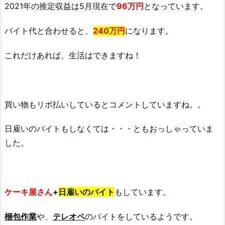
2021年の推定収益は5月現在で
96万円
となっています。
バイト代と合わせると、
240万円
になります。
これだけあれば、生活はできますね！
買い物もリボ払いしているとコメントしていますね。。
日雇いのバイトもしなくては・・・ともおっしゃっていま
した。
ケーキ屋さん
+
日雇いのバイト
もしています。
梱包作業
や、
テレオペ
のバイトをしているようです。