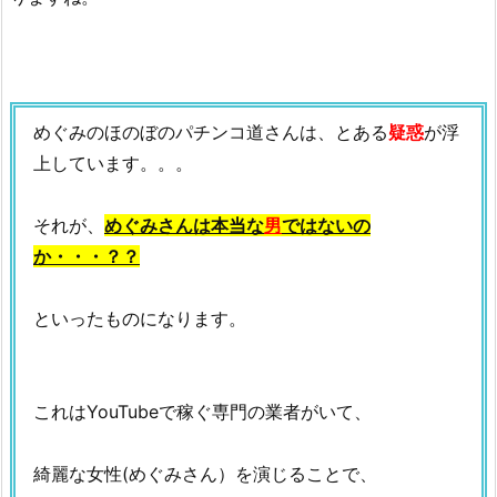
めぐみのほのぼのパチンコ道さんは、とある
疑惑
が浮
上しています。。。
それが、
めぐみさんは本当な
男
ではないの
か・・・？？
といったものになります。
これはYouTubeで稼ぐ専門の業者がいて、
綺麗な女性(めぐみさん）を演じることで、