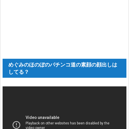
めぐみのほのぼのパチンコ道の素顔の顔出しは
してる？