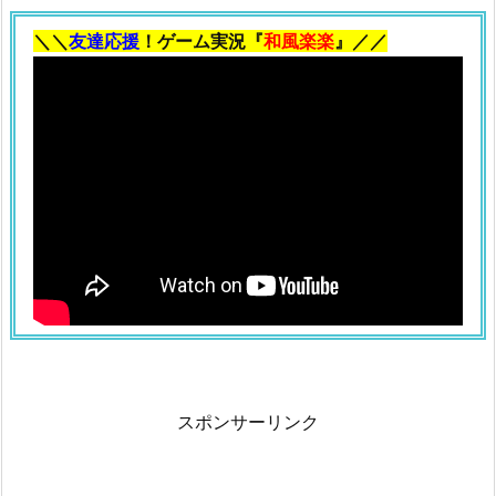
＼＼
友達応援
！ゲーム実況『
和風楽楽
』／／
スポンサーリンク