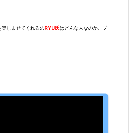
を楽しませてくれるの
RYU氏
はどんな人なのか、プ