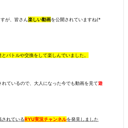
ますが、皆さん
楽しい動画
を公開されていますね(*
達とバトルや交換をして楽しんでいました。
されているので、大人になった今でも動画を見て
遊
稿されている
RYU実況チャンネル
を発見しました