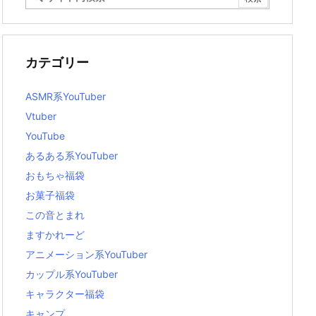
カテゴリー
ASMR系YouTuber
Vtuber
YouTube
あるある系YouTuber
おもちゃ福袋
お菓子福袋
この音とまれ
ますかれーど
アニメーション系YouTuber
カップル系YouTuber
キャラクター福袋
キャンプ