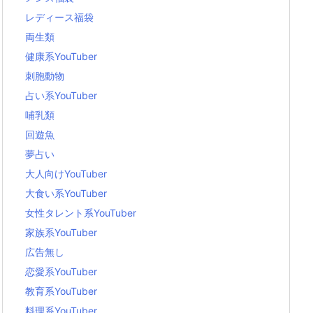
レディース福袋
両生類
健康系YouTuber
刺胞動物
占い系YouTuber
哺乳類
回遊魚
夢占い
大人向けYouTuber
大食い系YouTuber
女性タレント系YouTuber
家族系YouTuber
広告無し
恋愛系YouTuber
教育系YouTuber
料理系YouTuber