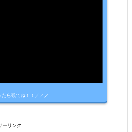
ったら観てね！！／／／
サーリンク