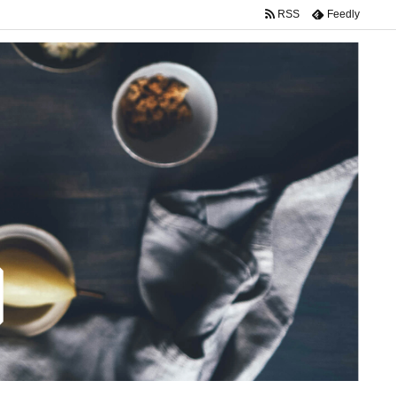
RSS
Feedly