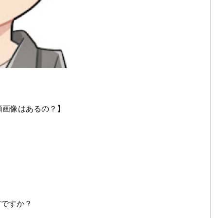
！顔画像はあるの？】
方ですか？