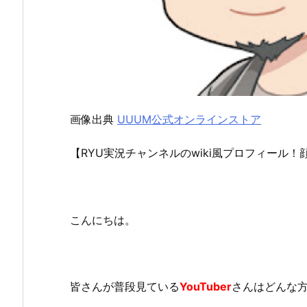
画像出典
UUUM公式オンラインストア
【RYU実況チャンネルのwiki風プロフィール
こんにちは。
皆さんが普段見ている
YouTuber
さんはどんな